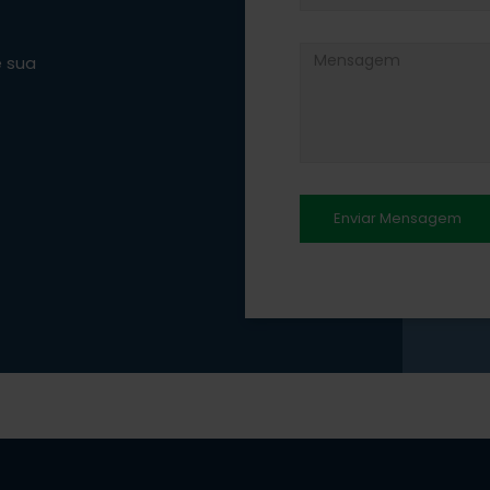
e sua