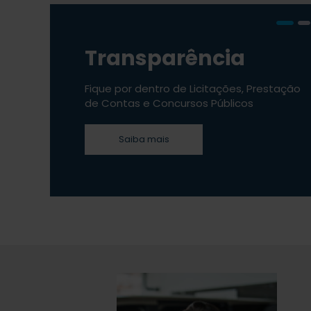
Transparência
Fique por dentro de Licitações, Prestação
de Contas e Concursos Públicos
Saiba mais