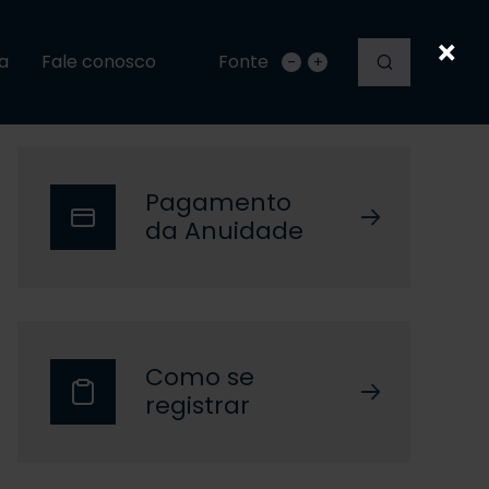
×
a
Fale conosco
Fonte
-
+
Pagamento
da Anuidade
Como se
registrar