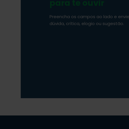
para te ouvir
Preencha os campos ao lado e envi
dúvida, crítica, elogio ou sugestão.