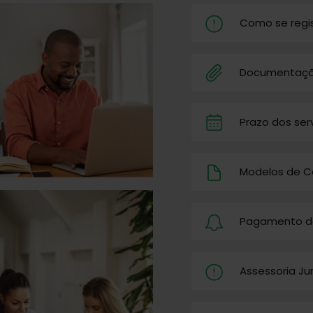
Como se regis
Documentaçã
Prazo dos ser
Modelos de C
Pagamento d
Assessoria Ju