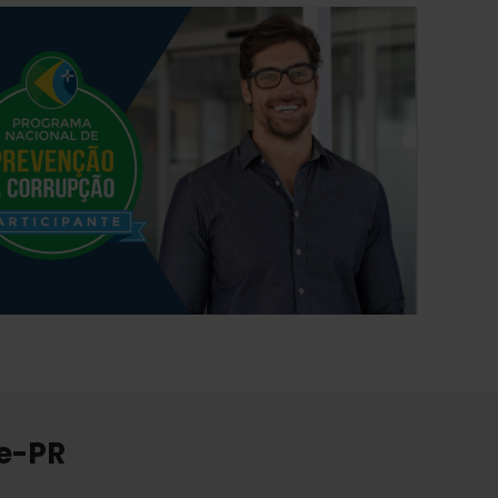
re-PR