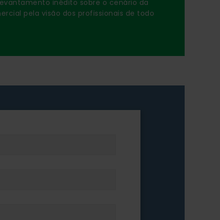
evantamento inédito sobre o cenário da
cial pela visão dos profissionais de todo