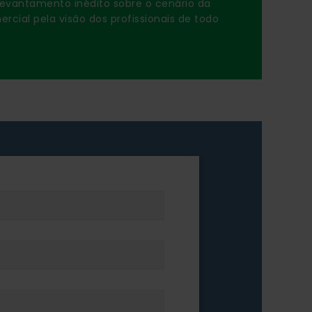
evantamento inédito sobre o cenário da
cial pela visão dos profissionais de todo