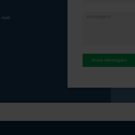
e sua