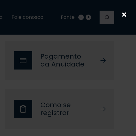
×
a
Fale conosco
Fonte
-
+
Pagamento
da Anuidade
Como se
registrar