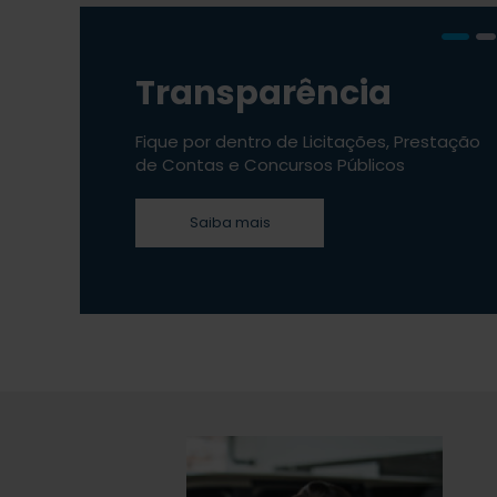
Transparência
Fique por dentro de Licitações, Prestação
de Contas e Concursos Públicos
Saiba mais