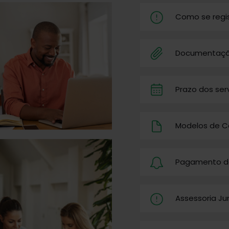
Como se regis
Documentaçã
Prazo dos ser
Modelos de C
Pagamento d
Assessoria Ju