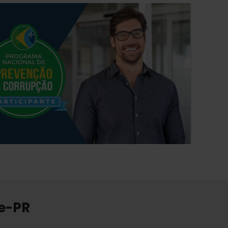
re-PR