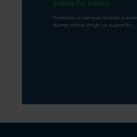
para te ouvir
Preencha os campos ao lado e envi
dúvida, crítica, elogio ou sugestão.