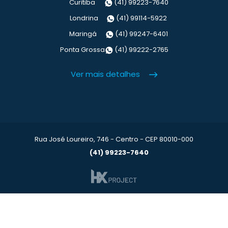
Curitiba
(41) 99223-7640
Londrina
(41) 99114-5922
Maringá
(41) 99247-6401
Ponta Grossa
(41) 99222-2765
Ver mais detalhes
Rua José Loureiro, 746 - Centro - CEP 80010-000
(41) 99223-7640