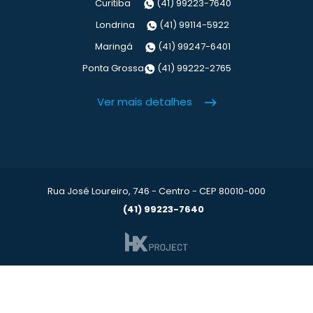
Curitiba
(41) 99223-7640
Londrina
(41) 99114-5922
Maringá
(41) 99247-6401
Ponta Grossa
(41) 99222-2765
Ver mais detalhes
Rua José Loureiro, 746 - Centro - CEP 80010-000
(41) 99223-7640