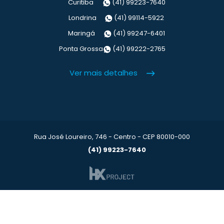
Curitiba
(41) 99223-7640
Londrina
(41) 99114-5922
Maringá
(41) 99247-6401
Ponta Grossa
(41) 99222-2765
Ver mais detalhes
Rua José Loureiro, 746 - Centro - CEP 80010-000
(41) 99223-7640