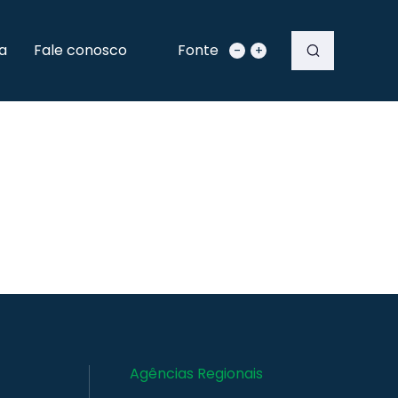
a
Fale conosco
Fonte
-
+
Agências Regionais