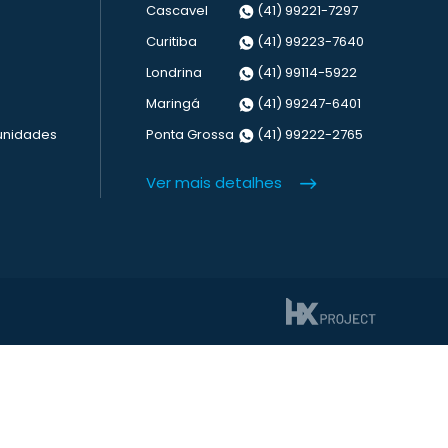
Cascavel
(41) 99221-7297
Curitiba
(41) 99223-7640
Londrina
(41) 99114-5922
Maringá
(41) 99247-6401
unidades
Ponta Grossa
(41) 99222-2765
Ver mais detalhes