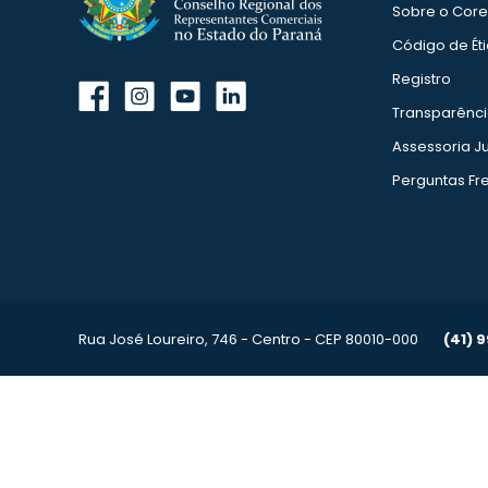
Sobre o Cor
Código de Ét
Registro
Transparênc
Assessoria Ju
Perguntas Fr
Rua José Loureiro, 746 - Centro - CEP 80010-000
(41) 