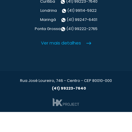
Curitiba
(41) 99223-7640
Londrina
(41) 99114-5922
Maringá
(41) 99247-6401
Ponta Grossa
(41) 99222-2765
Ver mais detalhes
Rua José Loureiro, 746 - Centro - CEP 80010-000
(41) 99223-7640