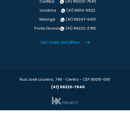
Curitiba
(41) 99223-7640
Londrina
(41) 99114-5922
Maringá
(41) 99247-6401
Ponta Grossa
(41) 99222-2765
Ver mais detalhes
Rua José Loureiro, 746 - Centro - CEP 80010-000
(41) 99223-7640