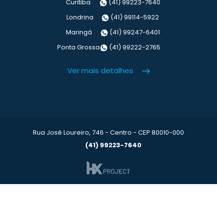
Curitiba
(41) 99223-7640
Londrina
(41) 99114-5922
Maringá
(41) 99247-6401
Ponta Grossa
(41) 99222-2765
Ver mais detalhes
Rua José Loureiro, 746 - Centro - CEP 80010-000
(41) 99223-7640