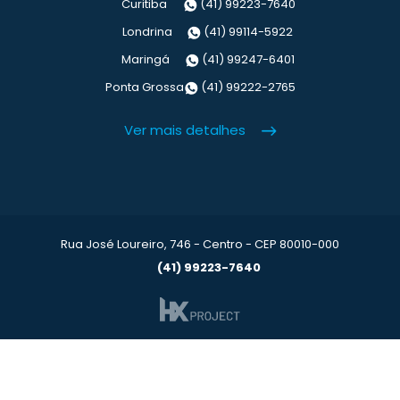
Curitiba
(41) 99223-7640
Londrina
(41) 99114-5922
Maringá
(41) 99247-6401
Ponta Grossa
(41) 99222-2765
Ver mais detalhes
Rua José Loureiro, 746 - Centro - CEP 80010-000
(41) 99223-7640