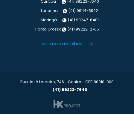
Curitiba
(41) 99223-7640
Londrina
(41) 99114-5922
Maringá
(41) 99247-6401
Ponta Grossa
(41) 99222-2765
Ver mais detalhes
Rua José Loureiro, 746 - Centro - CEP 80010-000
(41) 99223-7640