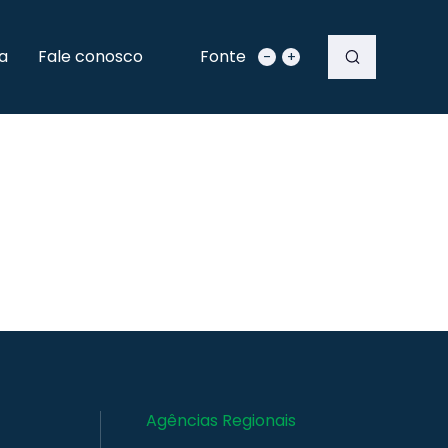
a
Fale conosco
Fonte
-
+
Agências Regionais