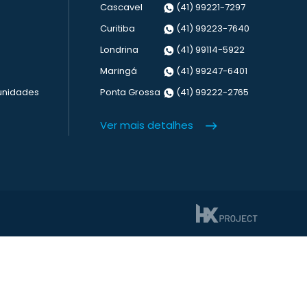
Cascavel
(41) 99221-7297
Curitiba
(41) 99223-7640
Londrina
(41) 99114-5922
Maringá
(41) 99247-6401
unidades
Ponta Grossa
(41) 99222-2765
Ver mais detalhes