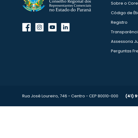
Sobre o Cor
Código de Ét
Registro
Transparênc
Assessoria Ju
Perguntas Fr
Rua José Loureiro, 746 - Centro - CEP 80010-000
(41) 