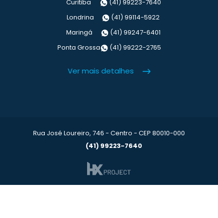
Curitiba
(41) 99223-7640
Londrina
(41) 99114-5922
Maringá
(41) 99247-6401
Ponta Grossa
(41) 99222-2765
Ver mais detalhes
Rua José Loureiro, 746 - Centro - CEP 80010-000
(41) 99223-7640