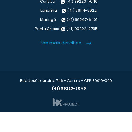
Curitiba
(41) 99223-7640
Londrina
(41) 99114-5922
Maringá
(41) 99247-6401
Ponta Grossa
(41) 99222-2765
Ver mais detalhes
Rua José Loureiro, 746 - Centro - CEP 80010-000
(41) 99223-7640