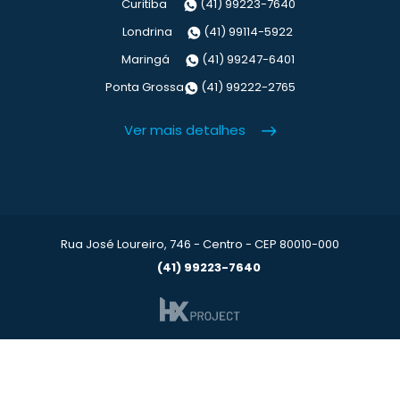
Curitiba
(41) 99223-7640
Londrina
(41) 99114-5922
Maringá
(41) 99247-6401
Ponta Grossa
(41) 99222-2765
Ver mais detalhes
Rua José Loureiro, 746 - Centro - CEP 80010-000
(41) 99223-7640