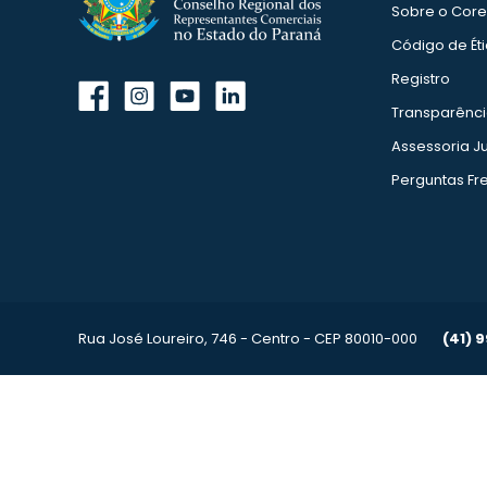
Sobre o Cor
Código de Ét
Registro
Transparênc
Assessoria Ju
Perguntas Fr
Rua José Loureiro, 746 - Centro - CEP 80010-000
(41) 