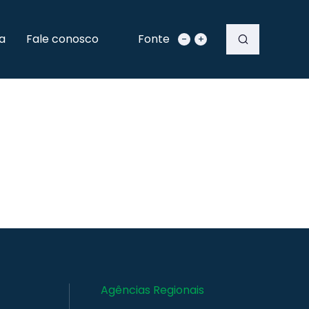
a
Fale conosco
Fonte
-
+
Agências Regionais