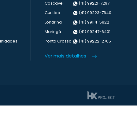
Cascavel
(41) 99221-7297
Curitiba
(41) 99223-7640
Londrina
(41) 99114-5922
Maringá
(41) 99247-6401
unidades
Ponta Grossa
(41) 99222-2765
Ver mais detalhes