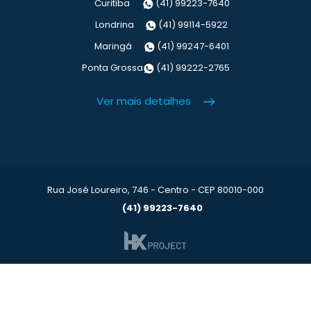
Curitiba
(41) 99223-7640
Londrina
(41) 99114-5922
Maringá
(41) 99247-6401
Ponta Grossa
(41) 99222-2765
Ver mais detalhes
Rua José Loureiro, 746 - Centro - CEP 80010-000
(41) 99223-7640