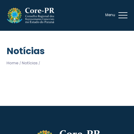
Notícias
Home
Notícias
/
/