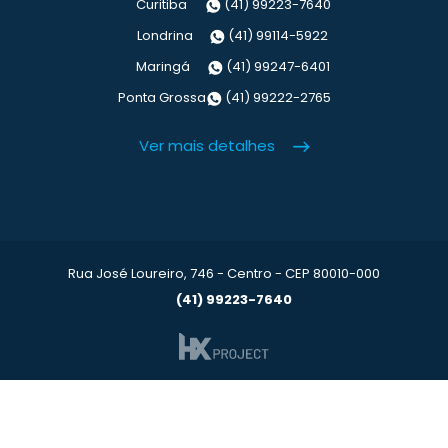
Curitiba
(41) 99223-7640
Londrina
(41) 99114-5922
Maringá
(41) 99247-6401
Ponta Grossa
(41) 99222-2765
Ver mais detalhes
Rua José Loureiro, 746 - Centro - CEP 80010-000
(41) 99223-7640